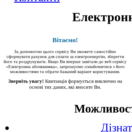
Електрон
Вітаємо!
За допомогою цього сервiсу Ви зможете самостійно
сформувати рахунок для сплати за електроенергію, зберегти
його та роздрукувати. Якщо Ви вперше завітали до веб-сервісу
«Електронна абонкнижка», запрошуємо ознайомитися з його
можливостями та обрати бажаний варіант користування.
Зверніть увагу!
Квитанція формується виключно на
основі тих даних, які вносите Ви.
Можливості
Дізна