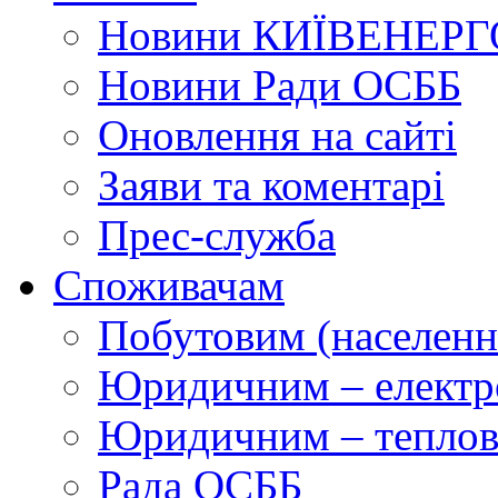
Новини КИЇВЕНЕРГ
Новини Ради ОСББ
Оновлення на сайті
Заяви та коментарі
Прес-служба
Споживачам
Побутовим (населенн
Юридичним – електр
Юридичним – теплова
Рада ОСББ