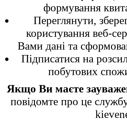
формування квита
Переглянути, збере
користування веб-сер
Вами дані та сформован
Підписатися на розси
побутових спож
Якщо Ви маєте зауважен
повідомте про це службу
kieven