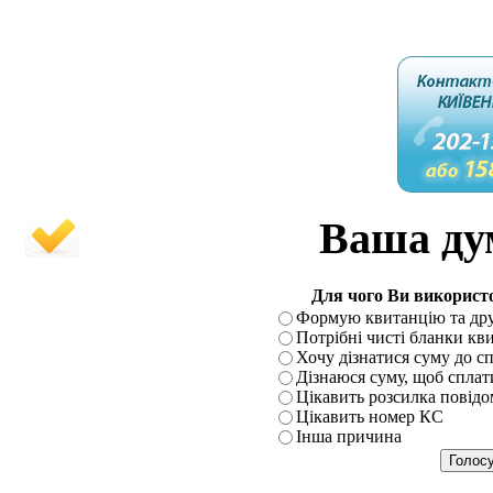
Ваша ду
Для чого Ви використ
Формую квитанцію та друк
Потрібні чисті бланки кви
Хочу дізнатися суму до с
Дізнаюся суму, щоб сплат
Цікавить розсилка пові
Цікавить номер КС
Інша причина