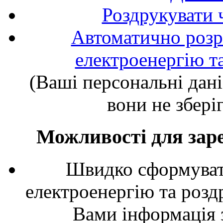
Роздрукувати 
Автоматично розра
електроенергію т
(Ваші персональні дані
вони не збері
Можливості для зар
Швидко сформувати
електроенергію та розд
Вами інформація з