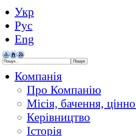
Укр
Рус
Eng
Компанія
Про Компанію
Місія, бачення, цінно
Керівництво
Історія