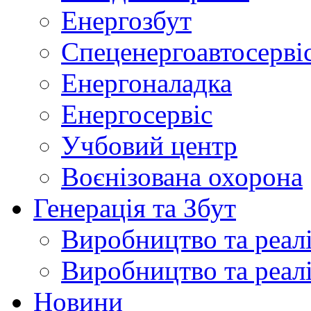
Енергозбут
Спеценергоавтосерві
Енергоналадка
Енергосервіс
Учбовий центр
Воєнізована охорона
Генерація та Збут
Виробництво та реалі
Виробництво та реалі
Новини