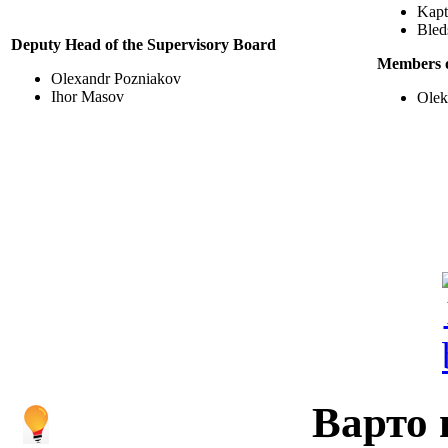
Kapt
Bled
Deputy Head of the Supervisory Board
Members o
Olexandr Pozniakov
Ihor Masov
Olek
Варто 