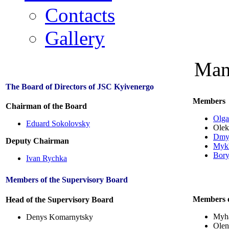
Contacts
Gallery
Man
The Board of Directors of JSC Kyivenergo
Members
Chairman of the Board
Olga
Eduard Sokolovsky
Olek
Dmyt
Deputy Chairman
Mykh
Bory
Ivan Rychka
Members of the Supervisory Board
Members o
Head of the Supervisory Board
Myha
Denys Komarnytsky
Olen