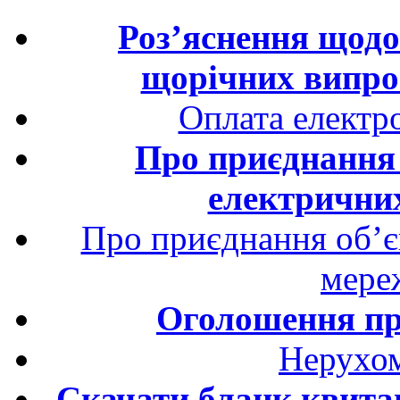
Роз’яснення щодо
щорічних випро
Оплата електро
Про приєднання 
електрични
Про приєднання об’єк
мере
Оголошення пр
Нерухом
Скачати бланк квитан