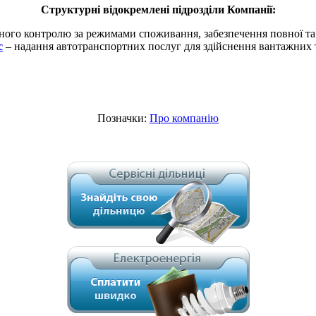
Структурні відокремлені підрозділи Компанії:
йного контролю за режимами споживання, забезпечення повної та 
с
– надання автотранспортних послуг для здійснення вантажних 
Позначки:
Про компанію