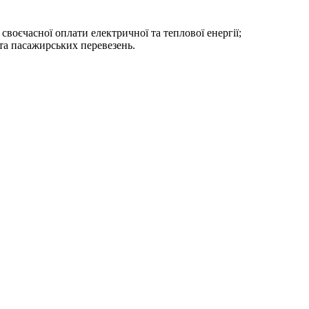
своєчасної оплати електричної та теплової енергії;
та пасажирських перевезень.