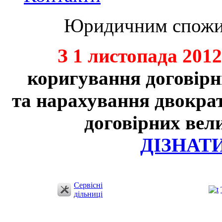
Юридичним спожив
З 1 листопада 201
коригування договірн
та нарахування двократ
договірних вел
ДІЗНАТ
Сервісні
дільниці