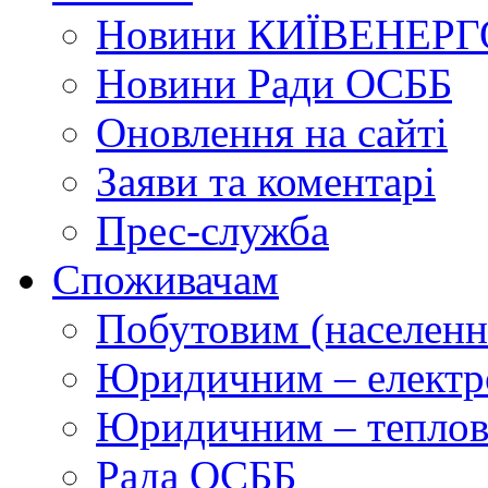
Новини КИЇВЕНЕРГ
Новини Ради ОСББ
Оновлення на сайті
Заяви та коментарі
Прес-служба
Споживачам
Побутовим (населенн
Юридичним – електр
Юридичним – теплова
Рада ОСББ