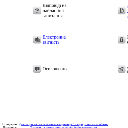
Відповіді на
найчастіші
запитання
Електронна
звітність
Оголошення
Попередня:
Договори на постачання електроенергії з юридичними особами
Наступна:
Тарифи на електричну енергію (крім населення)