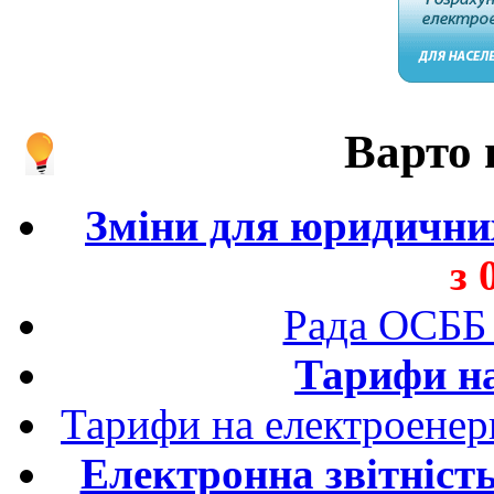
Варто 
Зміни для юридичних
з 
Рада ОСББ
Тарифи на
Тарифи на електроенер
Електронна звітніст