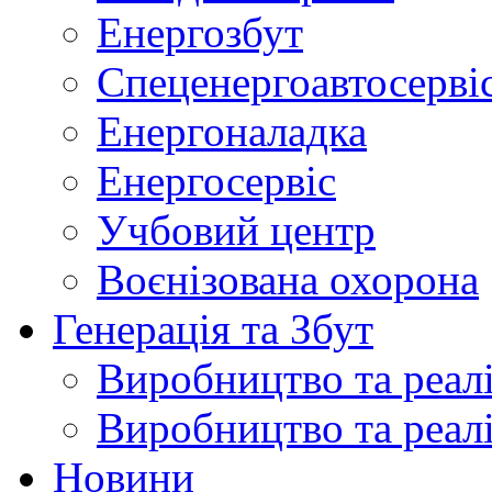
Енергозбут
Спеценергоавтосерві
Енергоналадка
Енергосервіс
Учбовий центр
Воєнізована охорона
Генерація та Збут
Виробництво та реалі
Виробництво та реалі
Новини