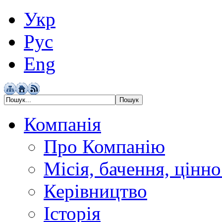
Укр
Рус
Eng
Компанія
Про Компанію
Місія, бачення, цінно
Керівництво
Історія