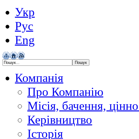
Укр
Рус
Eng
Компанія
Про Компанію
Місія, бачення, цінно
Керівництво
Історія