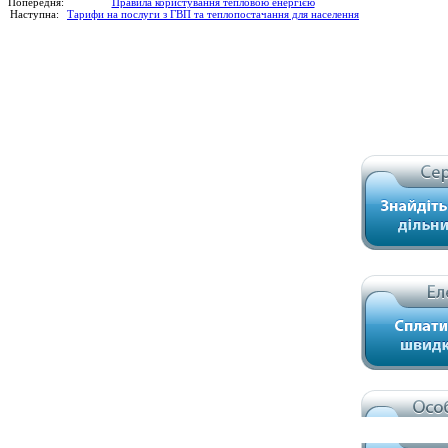
Попередня:
Правила користування тепловою енергією
Наступна:
Тарифи на послуги з ГВП та теплопостачання для населення