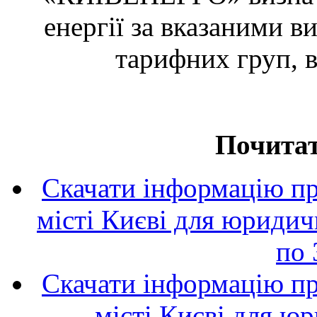
енергії за вказаними 
тарифних груп, 
Почитат
Скачати інформацію пр
місті Києві для юридич
по 
Скачати інформацію пр
місті Києві для ю