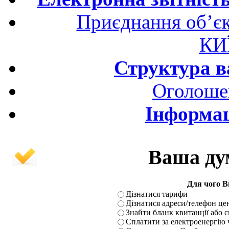
Приєднання об’єк
КИ
Структура ва
Оголоше
Інформац
Ваша ду
Для чого В
Дізнатися тарифи
Дізнатися адреси/телефон ц
Знайти бланк квитанції або
Сплатити за електроенергію 