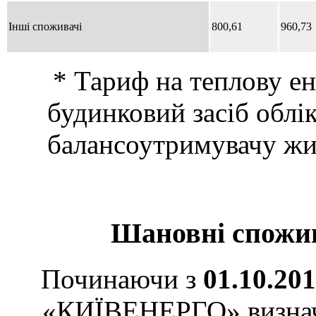
Інші споживачі
800,61
960,73
* Тариф на теплову ен
будинковий засіб облік
балансоутримувачу жил
Шановні спожива
Починаючи з
01.10.201
«КИЇВЕНЕРГО» визначає