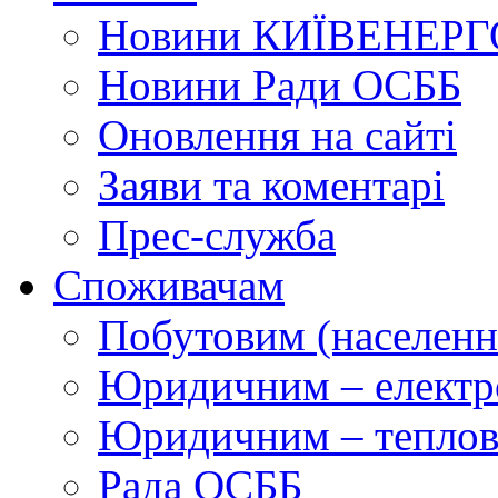
Новини КИЇВЕНЕРГ
Новини Ради ОСББ
Оновлення на сайті
Заяви та коментарі
Прес-служба
Споживачам
Побутовим (населенн
Юридичним – електр
Юридичним – теплова
Рада ОСББ