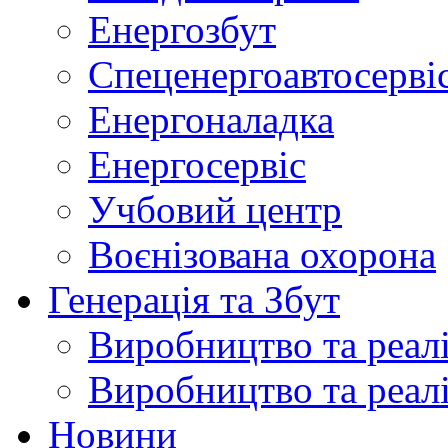
Енергозбут
Спеценергоавтосерві
Енергоналадка
Енергосервіс
Учбовий центр
Воєнізована охорона
Генерація та Збут
Виробництво та реалі
Виробництво та реалі
Новини