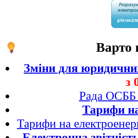
Варто 
Зміни для юридичних
з 
Рада ОСББ
Тарифи на
Тарифи на електроенер
Електронна звітніст