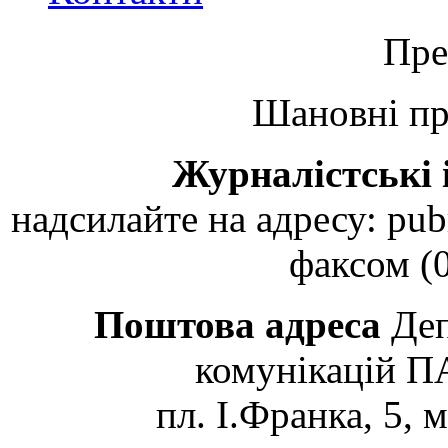
Пре
Шановні пр
Журналістські 
надсилайте на адресу: pubr
факсом (0
Поштова адреса
Деп
комунікацій 
пл. І.Франка, 5, 