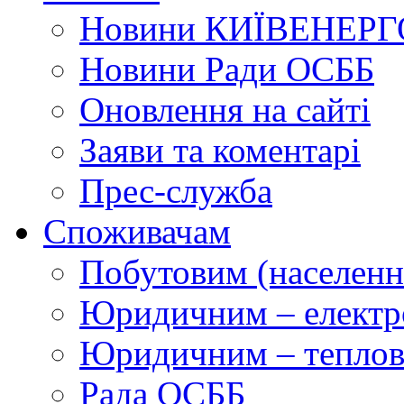
Новини КИЇВЕНЕРГ
Новини Ради ОСББ
Оновлення на сайті
Заяви та коментарі
Прес-служба
Споживачам
Побутовим (населенн
Юридичним – електр
Юридичним – теплова
Рада ОСББ